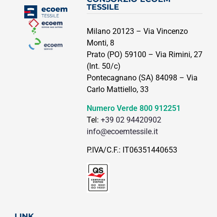
TESSILE
Milano 20123 – Via Vincenzo
Monti, 8
Prato (PO) 59100 – Via Rimini, 27
(Int. 50/c)
Pontecagnano (SA) 84098 – Via
Carlo Mattiello, 33
Numero Verde
800 912251
Tel:
+39 02 94420902
info@ecoemtessile.it
P.IVA/C.F.: IT06351440653
LINK