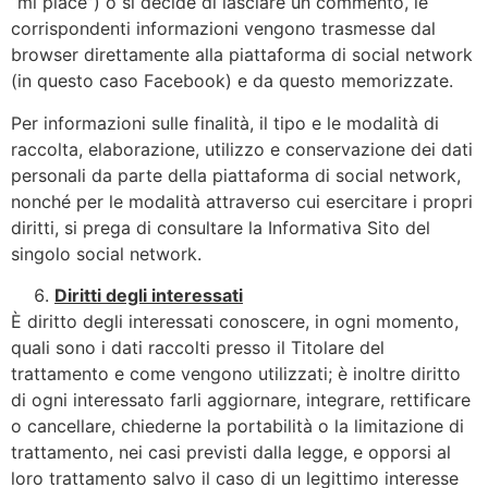
“mi piace”) o si decide di lasciare un commento, le
corrispondenti informazioni vengono trasmesse dal
browser direttamente alla piattaforma di social network
(in questo caso Facebook) e da questo memorizzate.
Per informazioni sulle finalità, il tipo e le modalità di
raccolta, elaborazione, utilizzo e conservazione dei dati
personali da parte della piattaforma di social network,
nonché per le modalità attraverso cui esercitare i propri
diritti, si prega di consultare la Informativa Sito del
singolo social network.
Diritti degli interessati
È diritto degli interessati conoscere, in ogni momento,
quali sono i dati raccolti presso il Titolare del
trattamento e come vengono utilizzati; è inoltre diritto
di ogni interessato farli aggiornare, integrare, rettificare
o cancellare, chiederne la portabilità o la limitazione di
trattamento, nei casi previsti dalla legge, e opporsi al
loro trattamento salvo il caso di un legittimo interesse