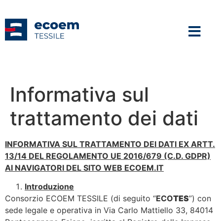
Informativa sul
trattamento dei dati
INFORMATIVA SUL TRATTAMENTO DEI DATI EX ARTT.
13/14 DEL REGOLAMENTO UE 2016/679 (C.D. GDPR)
AI NAVIGATORI DEL SITO WEB ECOEM.IT
Introduzione
Consorzio ECOEM TESSILE (di seguito “
ECO
TES
”) con
sede legale e operativa in Via Carlo Mattiello 33, 84014