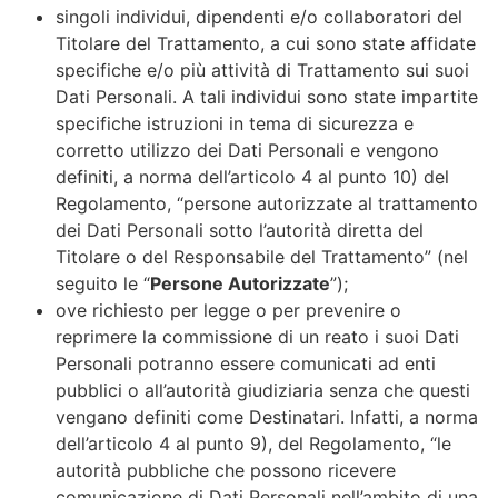
singoli individui, dipendenti e/o collaboratori del
Titolare del Trattamento, a cui sono state affidate
specifiche e/o più attività di Trattamento sui suoi
Dati Personali. A tali individui sono state impartite
specifiche istruzioni in tema di sicurezza e
corretto utilizzo dei Dati Personali e vengono
definiti, a norma dell’articolo 4 al punto 10) del
Regolamento, “persone autorizzate al trattamento
dei Dati Personali sotto l’autorità diretta del
Titolare o del Responsabile del Trattamento” (nel
seguito le “
Persone Autorizzate
”);
ove richiesto per legge o per prevenire o
reprimere la commissione di un reato i suoi Dati
Personali potranno essere comunicati ad enti
pubblici o all’autorità giudiziaria senza che questi
vengano definiti come Destinatari. Infatti, a norma
dell’articolo 4 al punto 9), del Regolamento, “le
autorità pubbliche che possono ricevere
comunicazione di Dati Personali nell’ambito di una