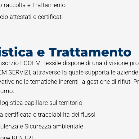
o-raccolta e Trattamento
cio attestati e certificati
istica e Trattamento
onsorzio ECOEM Tessile dispone di una divisione pr
 SERVIZI, attraverso la quale supporta le aziende c
ative nelle tematiche inerenti la gestione di rifiuti
sumo.
logistica capillare sul territorio
ra certificata e tracciabilità dei flussi
ulenza e Sicurezza ambientale
ione RENTRI