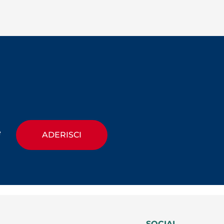
e
ADERISCI
SOCIAL