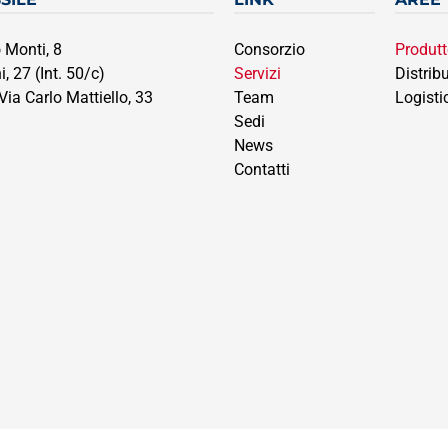
 Monti, 8
Consorzio
Produtt
, 27 (Int. 50/c)
Servizi
Distribu
a Carlo Mattiello, 33
Team
Logisti
Sedi
News
Contatti