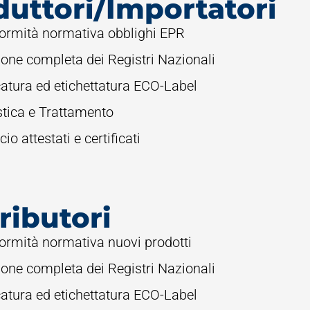
duttori/Importatori
ormità normativa obblighi EPR
ione completa dei Registri Nazionali
atura ed etichettatura ECO-Label
stica e Trattamento
cio attestati e certificati
ributori
ormità normativa nuovi prodotti
ione completa dei Registri Nazionali
atura ed etichettatura ECO-Label