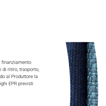
i finanziamento
 di ritiro, trasporto,
ndo al Produttore la
lighi EPR previsti