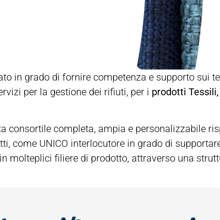
ato in grado di fornire competenza e supporto sui t
izi per la gestione dei rifiuti, per i
prodotti Tessili
 consortile completa, ampia e personalizzabile risp
fatti, come UNICO interlocutore in grado di supportare
 molteplici filiere di prodotto, attraverso una strut