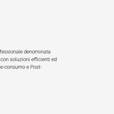
ofessionale denominata
on soluzioni efficienti ed
 Pre-consumo e Post-