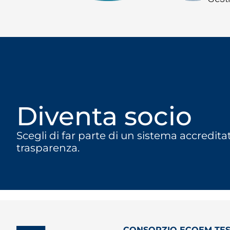
Diventa socio
Scegli di far parte di un sistema accredita
trasparenza.
CONSORZIO ECOEM TES