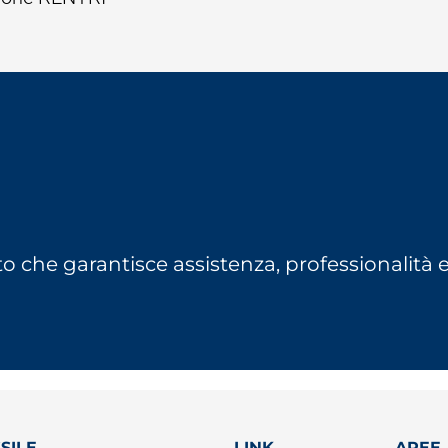
to che garantisce assistenza, professionalità 
SILE
LINK
AREE