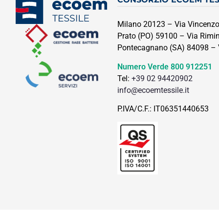
Milano 20123 – Via Vincenzo
Prato (PO) 59100 – Via Rimini
Pontecagnano (SA) 84098 – Vi
Numero Verde
800 912251
Tel:
+39 02 94420902
info@ecoemtessile.it
P.IVA/C.F.: IT06351440653