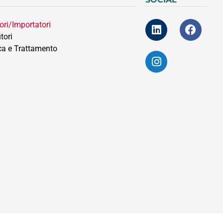
ori/Importatori
tori
ca e Trattamento