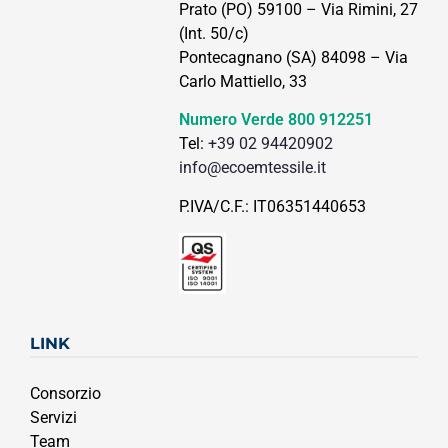
Prato (PO) 59100 – Via Rimini, 27
(Int. 50/c)
Pontecagnano (SA) 84098 – Via
Carlo Mattiello, 33
Numero Verde
800 912251
Tel:
+39 02 94420902
info@ecoemtessile.it
P.IVA/C.F.: IT06351440653
LINK
Consorzio
Servizi
Team