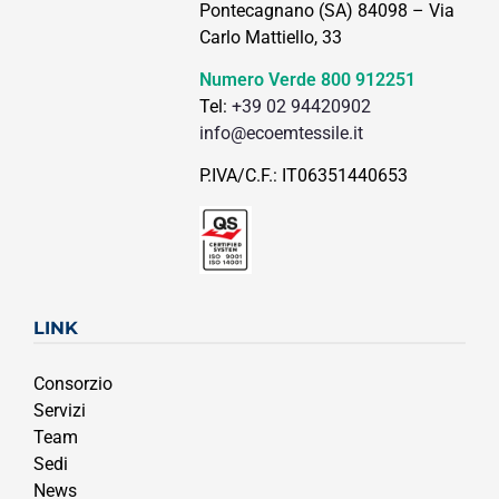
Pontecagnano (SA) 84098 – Via
Carlo Mattiello, 33
Numero Verde
800 912251
Tel:
+39 02 94420902
info@ecoemtessile.it
P.IVA/C.F.: IT06351440653
LINK
Consorzio
Servizi
Team
Sedi
News