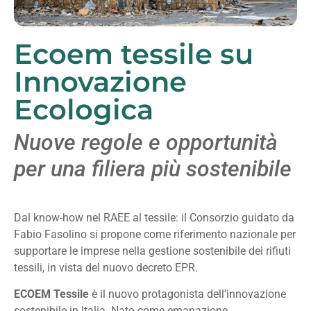
Ecoem tessile su
Innovazione
Ecologica
Nuove regole e opportunità
per una filiera più sostenibile
Dal know-how nel RAEE al tessile: il Consorzio guidato da
Fabio Fasolino si propone come riferimento nazionale per
supportare le imprese nella gestione sostenibile dei rifiuti
tessili, in vista del nuovo decreto EPR.
ECOEM Tessile
è il nuovo protagonista dell’innovazione
sostenibile in Italia. Nato come emanazione