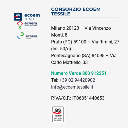
CONSORZIO ECOEM
TESSILE
Milano 20123 – Via Vincenzo
Monti, 8
Prato (PO) 59100 – Via Rimini, 27
(Int. 50/c)
Pontecagnano (SA) 84098 – Via
Carlo Mattiello, 33
Numero Verde
800 912251
Tel:
+39 02 94420902
info@ecoemtessile.it
P.IVA/C.F.: IT06351440653