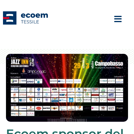
Ecoem sponsor del