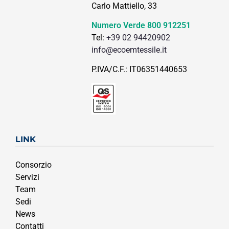
Carlo Mattiello, 33
Numero Verde
800 912251
Tel:
+39 02 94420902
info@ecoemtessile.it
P.IVA/C.F.: IT06351440653
LINK
Consorzio
Servizi
Team
Sedi
News
Contatti