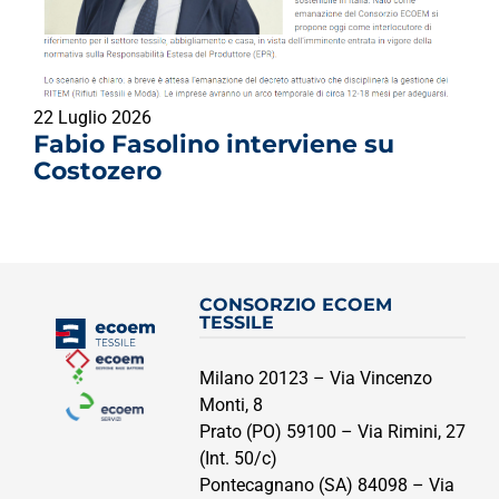
22 Luglio 2026
Fabio Fasolino interviene su
Costozero
CONSORZIO ECOEM
TESSILE
Milano 20123 – Via Vincenzo
Monti, 8
Prato (PO) 59100 – Via Rimini, 27
(Int. 50/c)
Pontecagnano (SA) 84098 – Via