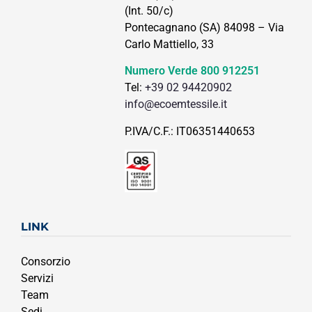
(Int. 50/c)
Pontecagnano (SA) 84098 – Via
Carlo Mattiello, 33
Numero Verde
800 912251
Tel:
+39 02 94420902
info@ecoemtessile.it
P.IVA/C.F.: IT06351440653
LINK
Consorzio
Servizi
Team
Sedi