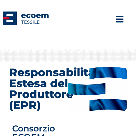
Responsabilità
Estesa del
Produttore
(EPR)
Consorzio