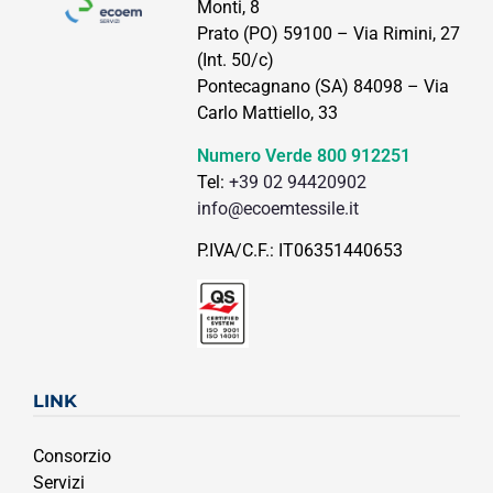
Monti, 8
Prato (PO) 59100 – Via Rimini, 27
(Int. 50/c)
Pontecagnano (SA) 84098 – Via
Carlo Mattiello, 33
Numero Verde
800 912251
Tel:
+39 02 94420902
info@ecoemtessile.it
P.IVA/C.F.: IT06351440653
LINK
Consorzio
Servizi