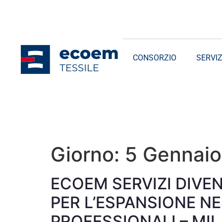
CONSORZIO
SERVIZ
Giorno:
5 Gennai
ECOEM SERVIZI DIVE
PER L’ESPANSIONE NE
PROFESSIONALI – MIL