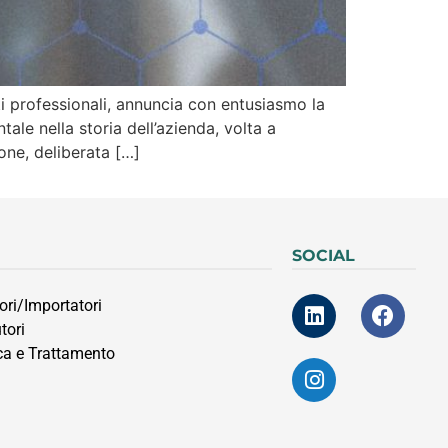
ti professionali, annuncia con entusiasmo la
le nella storia dell’azienda, volta a
one, deliberata […]
SOCIAL
ori/Importatori
tori
ca e Trattamento