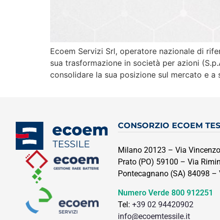
Ecoem Servizi Srl, operatore nazionale di rife
sua trasformazione in società per azioni (S.p
consolidare la sua posizione sul mercato e a s
CONSORZIO ECOEM TES
Milano 20123 – Via Vincenzo
Prato (PO) 59100 – Via Rimini
Pontecagnano (SA) 84098 – Vi
Numero Verde
800 912251
Tel:
+39 02 94420902
info@ecoemtessile.it