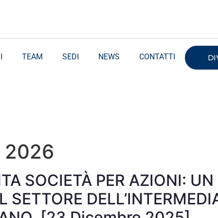
I
TEAM
SEDI
NEWS
CONTATTI
DI
o 2026
NTA SOCIETÀ PER AZIONI: U
L SETTORE DELL’INTERMEDIA
ANO, [23 Dicembre 2025]